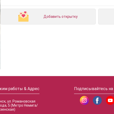
Добавить открытку
жим работы & Адрес
Подписывайтесь на
инск, ул. Романовская
ода, 5 (Метро Немига/
зенская)