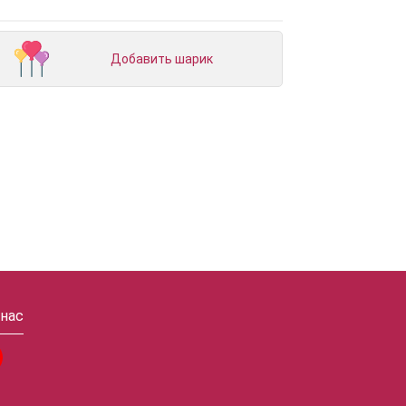
Добавить шарик
 нас