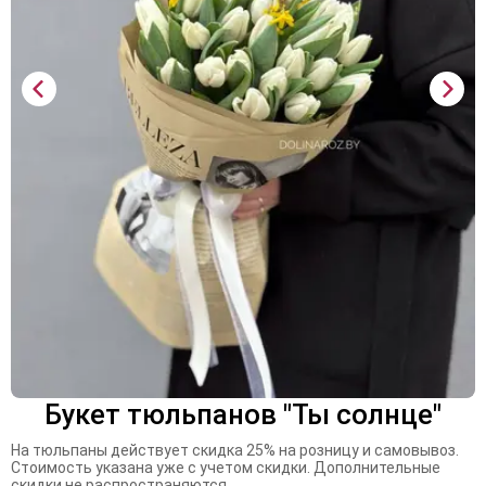
Букет тюльпанов "Ты солнце"
На тюльпаны действует скидка 25% на розницу и самовывоз.
Стоимость указана уже с учетом скидки. Дополнительные
скидки не распространяются.