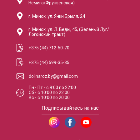
Немига/Фрунзенская)
г. Минск, ул. Янки Брыля, 24
г. Минск, ул. Л. Беды, 45, (Зеленый Луг/
Логойский тракт)
+375 (44) 712-50-70
+375 (44) 599-35-35
dolinaroz.by@gmail.com
Пн - Пт
-
с
9:00
по
22:00
Сб
-
с
10:00
по
22:00
Вс
-
с
10:00
по
20:00
Подписывайтесь на нас