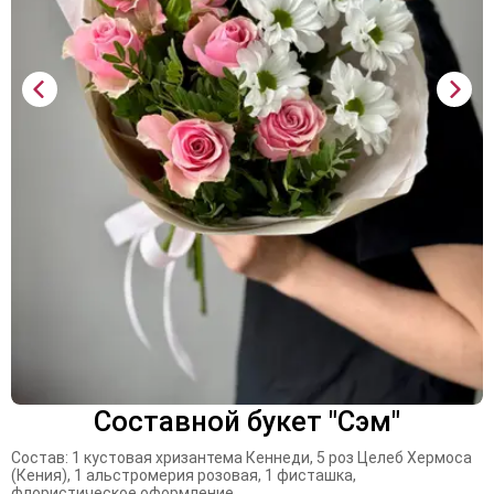
Составной букет "Сэм"
Состав: 1 кустовая хризантема Кеннеди, 5 роз Целеб Хермоса
(Кения), 1 альстромерия розовая, 1 фисташка,
флористическое оформление.