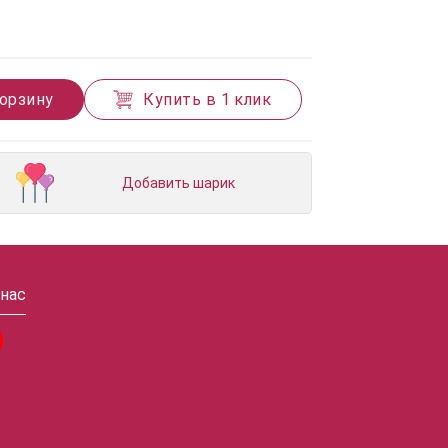
корзину
Купить в 1 клик
Добавить шарик
 нас