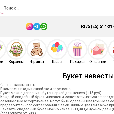
Поиск
+375 (25) 514-21
ки
Корзины
Игрушки
Шары
Подарки
Открытки
Букет невест
Состав: каллы, лента.
В комплект входит аквабокс и переноска.
Букет можно дополнить бутоньеркой для жениха (+15 руб).
Каждый свадебный букет уникален и может отличаться от предст
сезонностью ассортимента, могут быть сделаны цветочные заме
предварительного согласования с вами. Живым цветам также пр
Заказать свадебный букет можно как за 1-3 дня до нужной даты (
(предоплата от 50%).