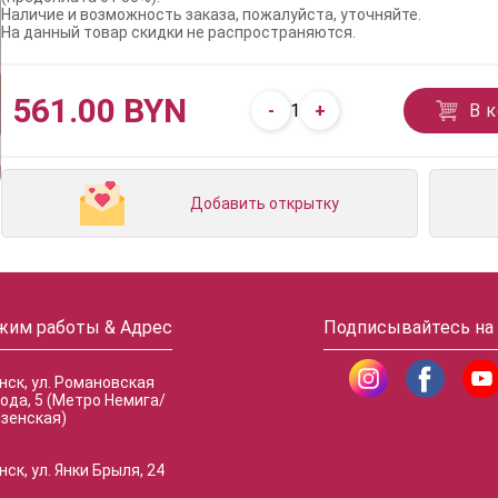
Наличие и возможность заказа, пожалуйста, уточняйте.
На данный товар скидки не распространяются.
561.00 BYN
-
+
В 
1
Добавить открытку
жим работы & Адрес
Подписывайтесь на
инск, ул. Романовская
ода, 5 (Метро Немига/
зенская)
нск, ул. Янки Брыля, 24