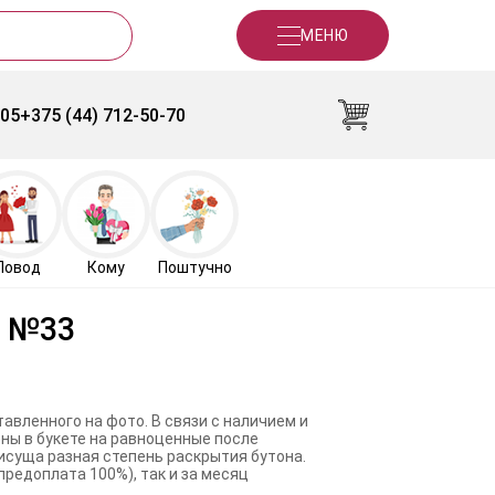
МЕНЮ
-05
+375 (44) 712-50-70
Повод
Кому
Поштучно
ы №33
авленного на фото. В связи с наличием и
ны в букете на равноценные после
исуща разная степень раскрытия бутона.
предоплата 100%), так и за месяц