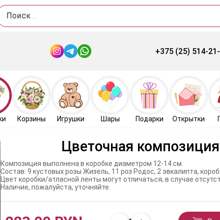
Поиск
+375 (25) 514-21
ки
Корзины
Игрушки
Шары
Подарки
Открытки
Цветочная композиция
Композиция выполнена в коробке диаметром 12-14 см.
Состав: 9 кустовых розы Жизель, 11 роз Родос, 2 эвкалипта, кор
Цвет коробки/атласной ленты могут отличаться, в случае отсут
Наличие, пожалуйста, уточняйте.