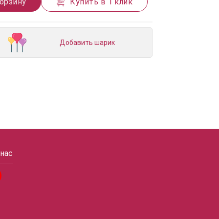
корзину
Купить в 1 клик
Добавить шарик
 нас