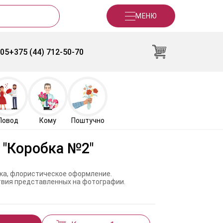
МЕНЮ
-05
+375 (44) 712-50-70
Повод
Кому
Поштучно
 "Коробка №2"
обка, флористическое оформление.
ствия представленных на фотографии.