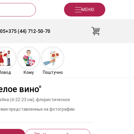
МЕНЮ
-05
+375 (44) 712-50-70
Повод
Кому
Поштучно
елое вино"
робка (d-22-23 см), флористическое
ствия представленных на фотографии.