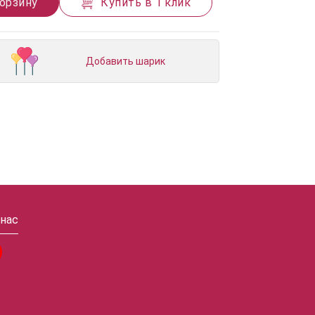
корзину
Купить в 1 клик
Добавить шарик
 нас