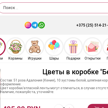
Поиск
+375 (25) 514-21
ки
Корзины
Игрушки
Шары
Подарки
Открытки
Цветы в коробке "Б
Состав: 51 роза Адалония (Кения), 10 эустомы белой, шляпная ко
оформление.
Цвет коробки/атласной ленты могут отличаться, в случае отсут
Наличие, пожалуйста, уточняйте.