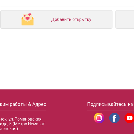
Добавить открытку
жим работы & Адрес
Подписывайтесь на
инск, ул. Романовская
ода, 5 (Метро Немига/
зенская)