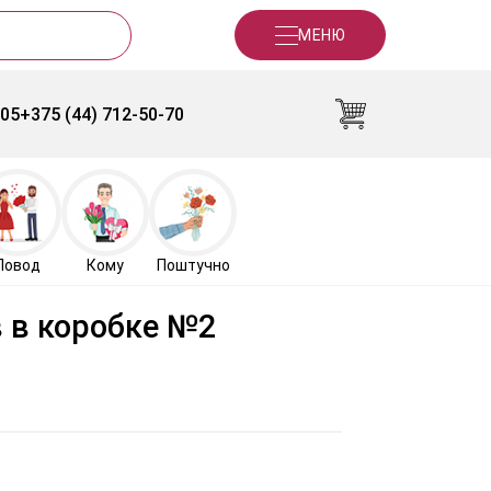
МЕНЮ
-05
+375 (44) 712-50-70
Повод
Кому
Поштучно
 в коробке №2