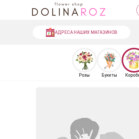
АДРЕСА НАШИХ МАГАЗИНОВ
Розы
Букеты
Короб