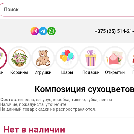
Поиск
+375 (25) 514-21
ки
Корзины
Игрушки
Шары
Подарки
Открытки
Композиция сухоцветов
Состав:
нигелла, лагурус, коробка, тишью, губка, ленты.
Наличие, пожалуйста, уточняйте.
На данный товар скидки не распространяются.
Нет в наличии