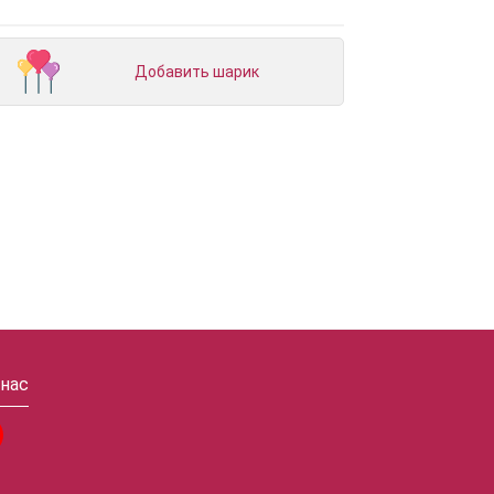
Добавить шарик
 нас