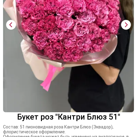
Букет роз "Кантри Блюз 51"
Состав: 51 пионовидная роза Кантри Блюз (Эквадор),
флористическое оформление.
Оформление букета может быть изменено на аналогичное, в