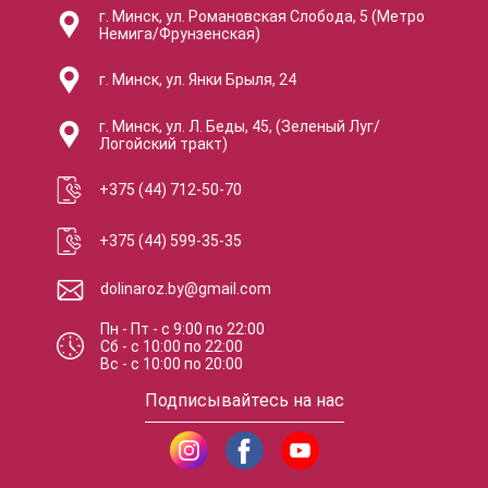
г. Минск, ул. Романовская Слобода, 5 (Метро
Немига/Фрунзенская)
г. Минск, ул. Янки Брыля, 24
г. Минск, ул. Л. Беды, 45, (Зеленый Луг/
Логойский тракт)
+375 (44) 712-50-70
+375 (44) 599-35-35
dolinaroz.by@gmail.com
Пн - Пт
-
с
9:00
по
22:00
Сб
-
с
10:00
по
22:00
Вс
-
с
10:00
по
20:00
Подписывайтесь на нас