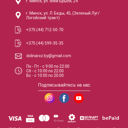
г. Минск, ул. Янки Брыля, 24
г. Минск, ул. Л. Беды, 45, (Зеленый Луг/
Логойский тракт)
+375 (44) 712-50-70
+375 (44) 599-35-35
dolinaroz.by@gmail.com
Пн - Пт
-
с
9:00
по
22:00
Сб
-
с
10:00
по
22:00
Вс
-
с
10:00
по
20:00
Подписывайтесь на нас