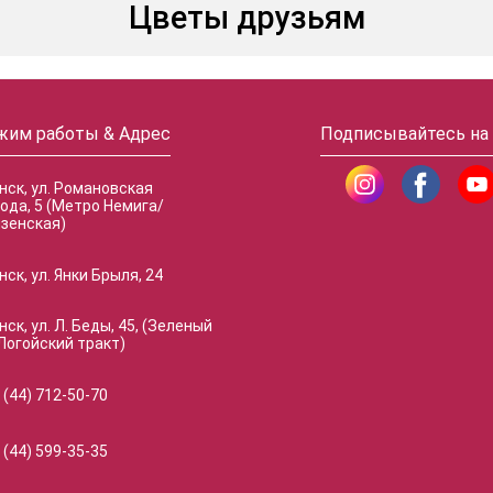
Цветы друзьям
жим работы & Адрес
Подписывайтесь на
инск, ул. Романовская
ода, 5 (Метро Немига/
зенская)
нск, ул. Янки Брыля, 24
нск, ул. Л. Беды, 45, (Зеленый
Логойский тракт)
 (44) 712-50-70
 (44) 599-35-35