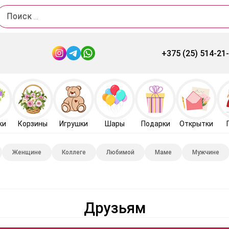
Поиск
+375 (25) 514-21
ки
Корзины
Игрушки
Шары
Подарки
Открытки
Женщине
Коллеге
Любимой
Маме
Мужчине
Друзьям