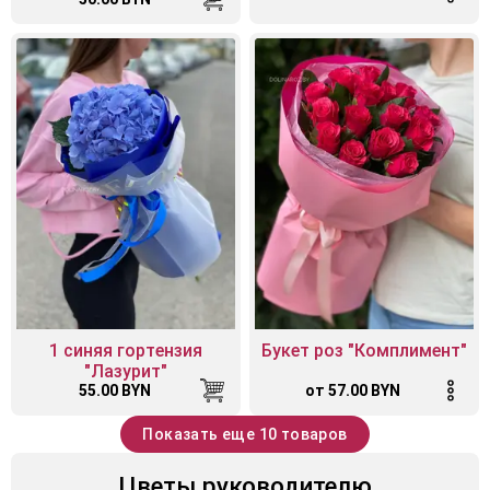
1 синяя гортензия
Букет роз "Комплимент"
"Лазурит"
55.00 BYN
от 57.00 BYN
Показать еще 10 товаров
Цветы руководителю