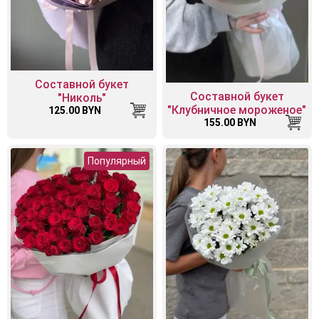
Составной букет
Составной букет
"Николь"
"Клубничное мороженое"
125.00 BYN
155.00 BYN
Популярный