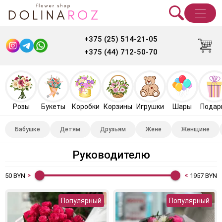
+375 (25) 514-21-05
+375 (44) 712-50-70
Розы
Букеты
Коробки
Корзины
Игрушки
Шары
Подар
Бабушке
Детям
Друзьям
Жене
Женщине
Руководителю
50
BYN
1957
BYN
Популярный
Популярный