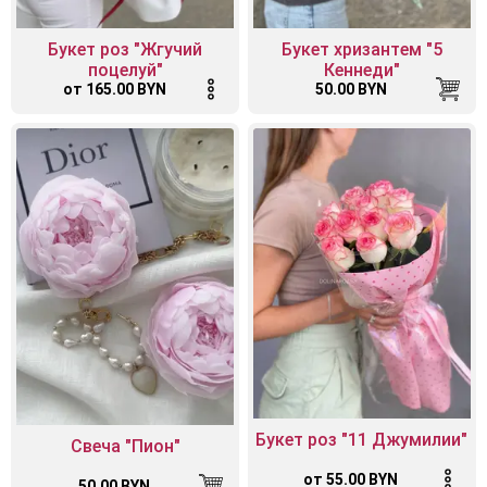
Букет роз "Жгучий
Букет хризантем "5
поцелуй"
Кеннеди"
от 165.00 BYN
50.00 BYN
Букет роз "11 Джумилии"
Свеча "Пион"
от 55.00 BYN
50.00 BYN