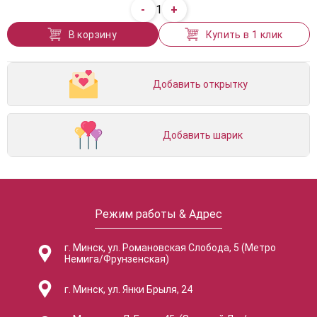
-
+
1
В корзину
Купить в 1 клик
Добавить открытку
Добавить шарик
Режим работы & Адрес
г. Минск, ул. Романовская Слобода, 5 (Метро
Немига/Фрунзенская)
г. Минск, ул. Янки Брыля, 24