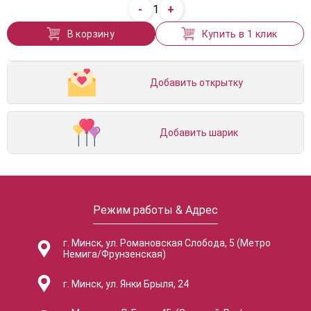
-
+
1
В корзину
Купить в 1 клик
Добавить открытку
Добавить шарик
Режим работы & Адрес
г. Минск, ул. Романовская Слобода, 5 (Метро
Немига/Фрунзенская)
г. Минск, ул. Янки Брыля, 24