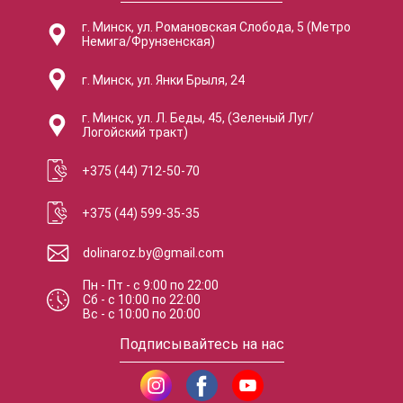
г. Минск, ул. Романовская Слобода, 5 (Метро
Немига/Фрунзенская)
г. Минск, ул. Янки Брыля, 24
г. Минск, ул. Л. Беды, 45, (Зеленый Луг/
Логойский тракт)
+375 (44) 712-50-70
+375 (44) 599-35-35
dolinaroz.by@gmail.com
Пн - Пт
-
с
9:00
по
22:00
Сб
-
с
10:00
по
22:00
Вс
-
с
10:00
по
20:00
Подписывайтесь на нас