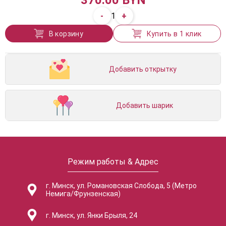
370.00 BYN
-
+
1
В корзину
Купить в 1 клик
Добавить открытку
Добавить шарик
Режим работы & Адрес
г. Минск, ул. Романовская Слобода, 5 (Метро
Немига/Фрунзенская)
г. Минск, ул. Янки Брыля, 24