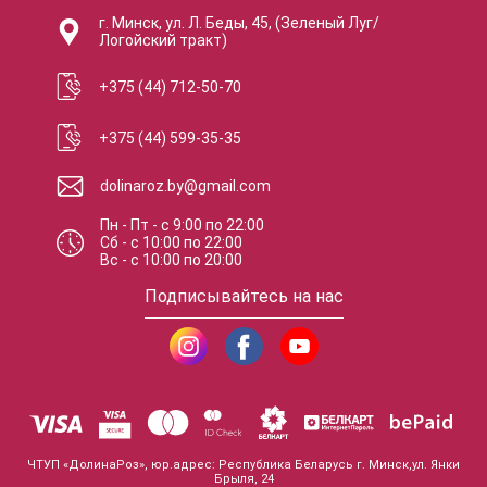
г. Минск, ул. Л. Беды, 45, (Зеленый Луг/
Логойский тракт)
+375 (44) 712-50-70
+375 (44) 599-35-35
dolinaroz.by@gmail.com
Пн - Пт
-
с
9:00
по
22:00
Сб
-
с
10:00
по
22:00
Вс
-
с
10:00
по
20:00
Подписывайтесь на нас
ЧТУП «ДолинаРоз», юр.адрес: Республика Беларусь г. Минск,ул. Янки
Брыля, 24