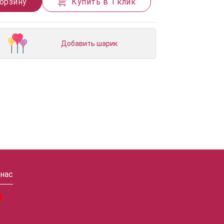
корзину
Купить в 1 клик
Добавить шарик
 нас