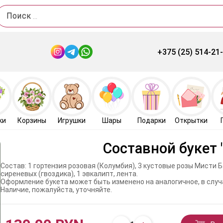
Поиск
+375 (25) 514-21
ки
Корзины
Игрушки
Шары
Подарки
Открытки
Составной букет 
Состав: 1 гортензия розовая (Колумбия), 3 кустовые розы Мисти Б
сиреневых (гвоздика), 1 эвкалипт, лента.
Оформление букета может быть изменено на аналогичное, в случ
Наличие, пожалуйста, уточняйте.