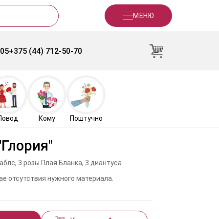
МЕНЮ
-05
+375 (44) 712-50-70
Повод
Кому
Поштучно
"Глория"
аблс, 3 розы Плая Бланка, 3 диантуса
ае отсутствия нужного материала.