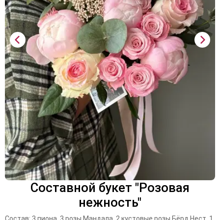
Составной букет "Розовая
нежность"
Состав: 3 пиона, 3 розы Мандала, 2 кустовые розы Бёрд Нест, 1