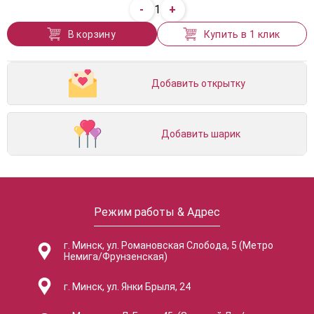
-
+
1
В корзину
Купить в 1 клик
Добавить открытку
Добавить шарик
Режим работы & Адрес
г. Минск, ул. Романовская Слобода, 5 (Метро
Немига/Фрунзенская)
г. Минск, ул. Янки Брыля, 24