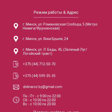
Режим работы & Адрес
г. Минск, ул. Романовская Слобода, 5 (Метро
Немига/Фрунзенская)
г. Минск, ул. Янки Брыля, 24
г. Минск, ул. Л. Беды, 45, (Зеленый Луг/
Логойский тракт)
+375 (44) 712-50-70
+375 (44) 599-35-35
dolinaroz.by@gmail.com
Пн - Пт
-
с
9:00
по
22:00
Сб
-
с
10:00
по
22:00
Вс
-
с
10:00
по
20:00