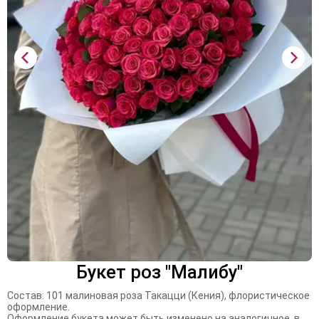
Букет роз "Малибу"
Состав: 101 малиновая роза Такацци (Кения), флористическое
оформление.
Оформление букета может быть изменено на аналогичное, в