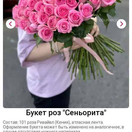
Букет роз "Сеньорита"
Состав: 101 роза Ревайвл (Кения), атласная лента.
Оформление букета может быть изменено на аналогичное, в
случае отсутствия нужного материала.