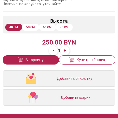
Наличие, пожалуйста, уточняйте.
Высота
40 СМ
50 СМ
60 СМ
70 СМ
250.00 BYN
-
+
1
В корзину
Купить в 1 клик
Добавить открытку
Добавить шарик