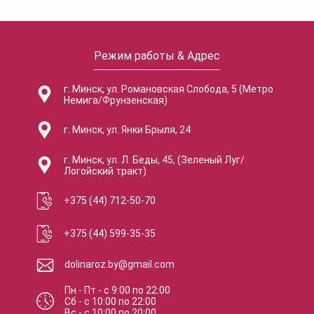
Режим работы & Адрес
г. Минск, ул. Романовская Слобода, 5 (Метро
Немига/Фрунзенская)
г. Минск, ул. Янки Брыля, 24
г. Минск, ул. Л. Беды, 45, (Зеленый Луг/
Логойский тракт)
+375 (44) 712-50-70
+375 (44) 599-35-35
dolinaroz.by@gmail.com
Пн - Пт
-
с
9:00
по
22:00
Сб
-
с
10:00
по
22:00
Вс
-
с
10:00
по
20:00