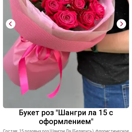
Букет роз "Шангри ла 15 с
оформлением"
Состав: 15 розовых роз Шангри Ла (Беларусь), флористическое