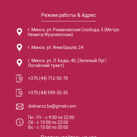
Режим работы & Адрес
г. Минск, ул. Романовская Слобода, 5 (Метро
Немига/Фрунзенская)
г. Минск, ул. Янки Брыля, 24
г. Минск, ул. Л. Беды, 45, (Зеленый Луг/
Логойский тракт)
+375 (44) 712-50-70
+375 (44) 599-35-35
dolinaroz.by@gmail.com
Пн - Пт
-
с
9:00
по
22:00
Сб
-
с
10:00
по
22:00
Вс
-
с
10:00
по
20:00