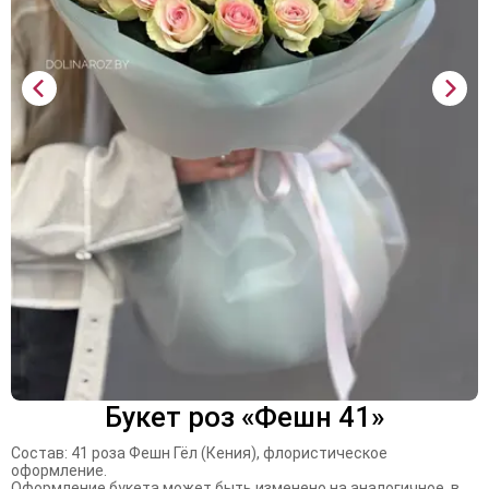
Букет роз «Фешн 41»
Состав: 41 роза Фешн Гёл (Кения), флористическое
оформление.
Оформление букета может быть изменено на аналогичное, в