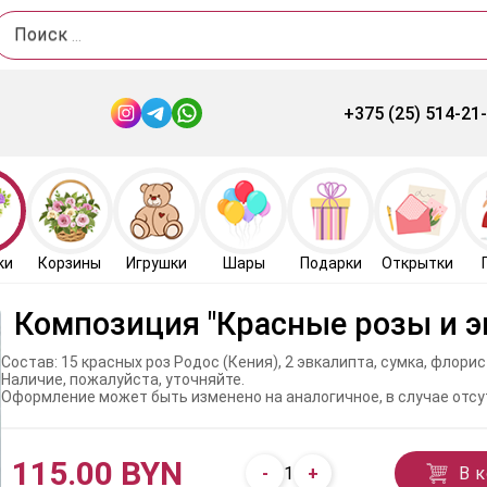
Поиск
+375 (25) 514-21
ки
Корзины
Игрушки
Шары
Подарки
Открытки
Композиция "Красные розы и э
Состав: 15 красных роз Родос (Кения), 2 эвкалипта, сумка, флор
Наличие, пожалуйста, уточняйте.
Оформление может быть изменено на аналогичное, в случае отсу
115.00 BYN
-
+
В 
1