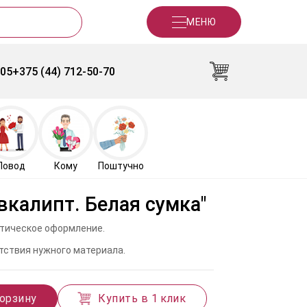
МЕНЮ
-05
+375 (44) 712-50-70
Повод
Кому
Поштучно
вкалипт. Белая сумка"
истическое оформление.
тствия нужного материала.
корзину
Купить в 1 клик