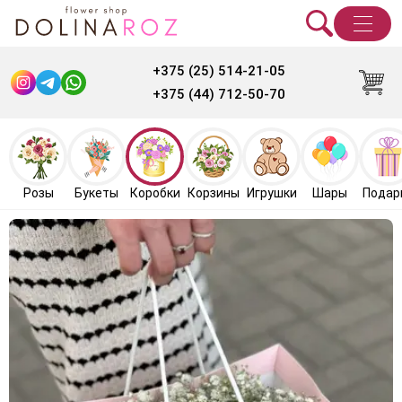
+375 (25) 514-21-05
+375 (44) 712-50-70
Розы
Букеты
Коробки
Корзины
Игрушки
Шары
Подар