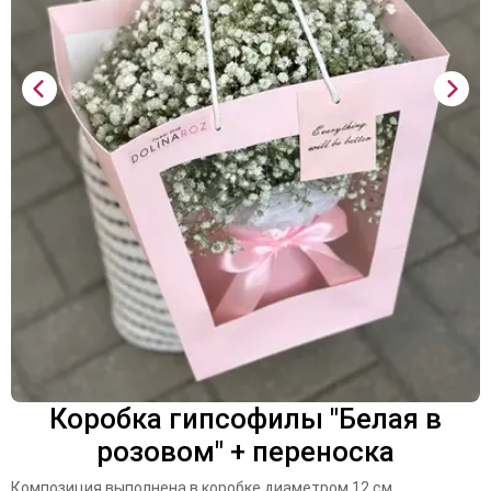
Коробка гипсофилы "Белая в
розовом" + переноска
Композиция выполнена в коробке диаметром 12 см.