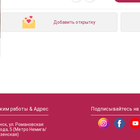
Добавить открытку
жим работы & Адрес
Подписывайтесь на
инск, ул. Романовская
ода, 5 (Метро Немига/
зенская)