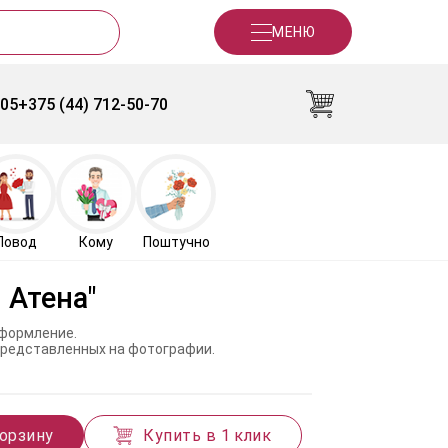
МЕНЮ
-05
+375 (44) 712-50-70
Повод
Кому
Поштучно
 Атена"
оформление.
 представленных на фотографии.
корзину
Купить в 1 клик