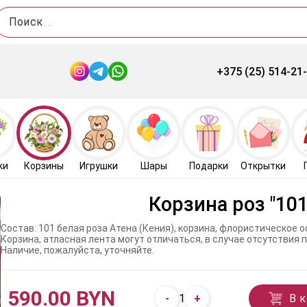
Поиск
+375 (25) 514-21
ки
Корзины
Игрушки
Шары
Подарки
Открытки
Корзина роз "101
Состав: 101 белая роза Атена (Кения), корзина, флористическое 
Корзина, атласная лента могут отличаться, в случае отсутствия
Наличие, пожалуйста, уточняйте.
590.00 BYN
-
+
В 
1