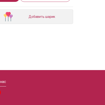
Добавить шарик
 нас