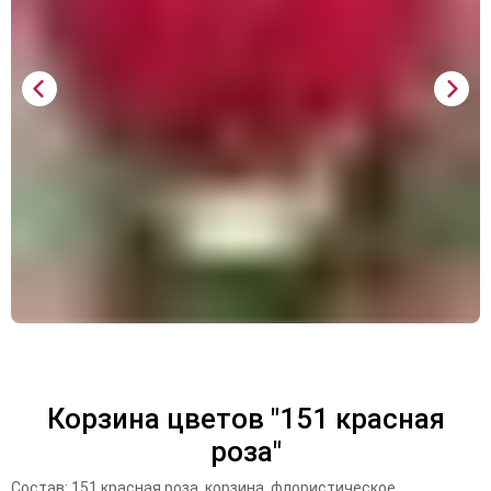
Корзина цветов "151 красная
роза"
Состав: 151 красная роза, корзина, флористическое