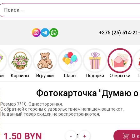
Поиск
+375 (25) 514-21
ки
Корзины
Игрушки
Шары
Подарки
Открытки
Фотокарточка "Думаю о 
Размер 7*10. Односторонняя.
С обратной стороны с удовольствием напишем ваш текст.
На данный товар скидки не распространяются.
1.50 BYN
-
+
В 
1