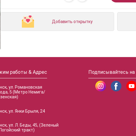
Добавить открытку
жим работы & Адрес
Подписывайтесь на
инск, ул. Романовская
ода, 5 (Метро Немига/
зенская)
нск, ул. Янки Брыля, 24
нск, ул. Л. Беды, 45, (Зеленый
Логойский тракт)