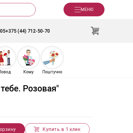
МЕНЮ
-05
+375 (44) 712-50-70
Повод
Кому
Поштучно
тебе. Розовая"
корзину
Купить в 1 клик