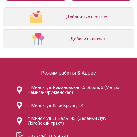
Добавить открытку
Добавить шарик
Режим работы & Адрес
г. Минск, ул. Романовская Слобода, 5 (Метро
Немига/Фрунзенская)
г. Минск, ул. Янки Брыля, 24
г. Минск, ул. Л. Беды, 45, (Зеленый Луг/
Логойский тракт)
+375 (44) 712-50-70