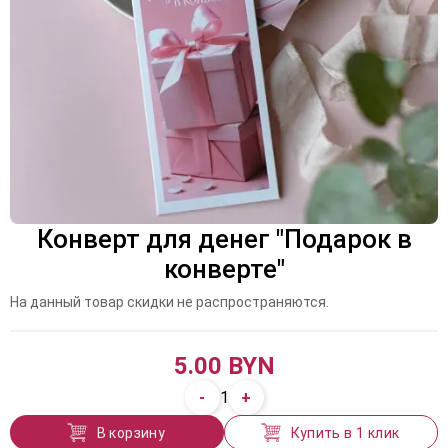
Конверт для денег "Подарок в
конверте"
На данный товар скидки не распространяются.
5.00 BYN
-
+
1
В корзину
Купить в 1 клик