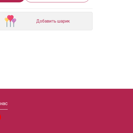
Добавить шарик
 нас