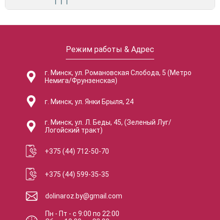
Режим работы & Адрес
г. Минск, ул. Романовская Слобода, 5 (Метро
Немига/Фрунзенская)
г. Минск, ул. Янки Брыля, 24
г. Минск, ул. Л. Беды, 45, (Зеленый Луг/
Логойский тракт)
+375 (44) 712-50-70
+375 (44) 599-35-35
dolinaroz.by@gmail.com
Пн - Пт
-
с
9:00
по
22:00