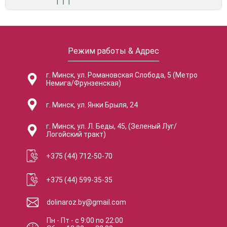
Режим работы & Адрес
г. Минск, ул. Романовская Слобода, 5 (Метро
Немига/Фрунзенская)
г. Минск, ул. Янки Брыля, 24
г. Минск, ул. Л. Беды, 45, (Зеленый Луг/
Логойский тракт)
+375 (44) 712-50-70
+375 (44) 599-35-35
dolinaroz.by@gmail.com
Пн - Пт
-
с
9:00
по
22:00