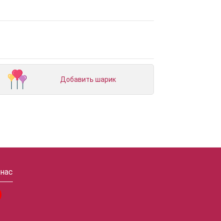
Добавить шарик
 нас