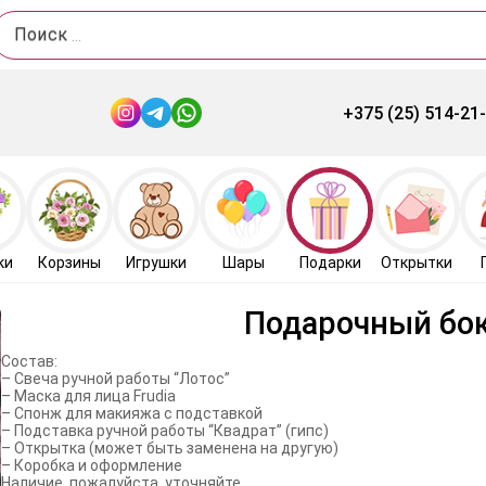
Поиск
+375 (25) 514-21
ки
Корзины
Игрушки
Шары
Подарки
Открытки
Подарочный бо
Состав:
– Свеча ручной работы “Лотос”
– Маска для лица Frudia
– Спонж для макияжа с подставкой
– Подставка ручной работы “Квадрат” (гипс)
– Открытка (может быть заменена на другую)
– Коробка и оформление
Наличие, пожалуйста, уточняйте.