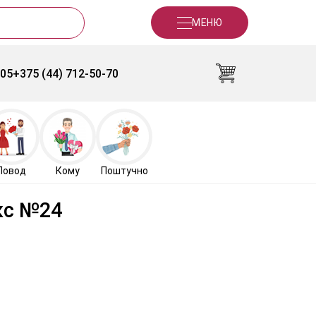
МЕНЮ
-05
+375 (44) 712-50-70
Повод
Кому
Поштучно
кс №24