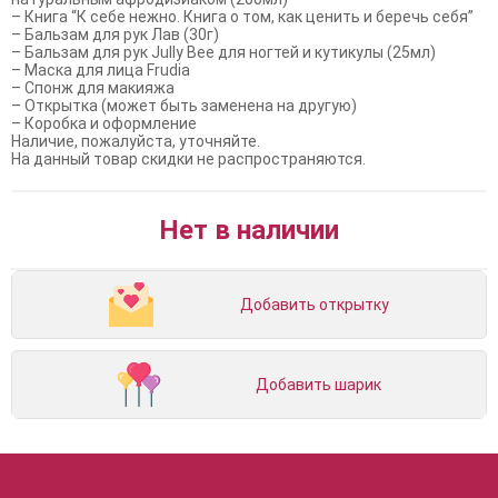
– Книга “К себе нежно. Книга о том, как ценить и беречь себя”
– Бальзам для рук Лав (30г)
– Бальзам для рук Jully Bee для ногтей и кутикулы (25мл)
– Маска для лица Frudia
– Спонж для макияжа
– Открытка (может быть заменена на другую)
– Коробка и оформление
Наличие, пожалуйста, уточняйте.
На данный товар скидки не распространяются.
Нет в наличии
Добавить открытку
Добавить шарик