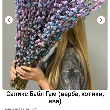
Саликс Бабл Гам (верба, котики,
ива)
Цена указана за 1 шт.