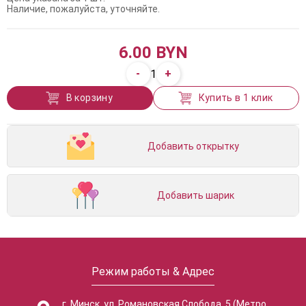
Наличие, пожалуйста, уточняйте.
6.00 BYN
-
+
1
В корзину
Купить в 1 клик
Добавить открытку
Добавить шарик
Режим работы & Адрес
г. Минск, ул. Романовская Слобода, 5 (Метро