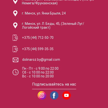
Немига/Фрунзенская)
г. Минск, ул. Янки Брыля, 24
г. Минск, ул. Л. Беды, 45, (Зеленый Луг/
Логойский тракт)
+375 (44) 712-50-70
+375 (44) 599-35-35
dolinaroz.by@gmail.com
Пн - Пт
-
с
9:00
по
22:00
Сб
-
с
10:00
по
22:00
Вс
-
с
10:00
по
20:00
Подписывайтесь на нас