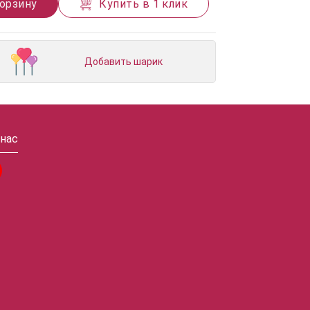
корзину
Купить в 1 клик
Добавить шарик
 нас