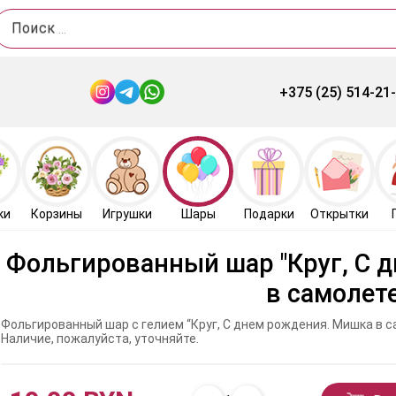
Поиск
+375 (25) 514-21
ки
Корзины
Игрушки
Шары
Подарки
Открытки
Фольгированный шар "Круг, С 
в самолете
Фольгированный шар с гелием “Круг, С днем рождения. Мишка в са
Наличие, пожалуйста, уточняйте.