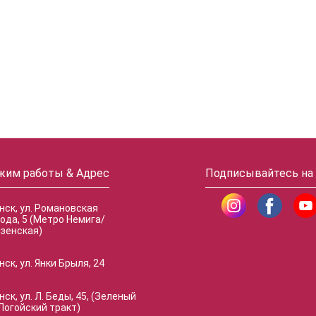
жим работы & Адрес
Подписывайтесь на
инск, ул. Романовская
ода, 5 (Метро Немига/
зенская)
нск, ул. Янки Брыля, 24
нск, ул. Л. Беды, 45, (Зеленый
Логойский тракт)