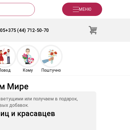
МЕНЮ
-05
+375 (44) 712-50-70
Повод
Кому
Поштучно
ем Мире
ветущими или получаем в подарок,
вых добавок.
иц и красавцев