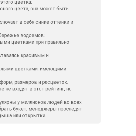
этого цветка;
асного цвета, она может быть
ключает в себя синие оттенки и
обережье водоемов;
ными цветками при правильно
оставаясь красивым и
белыми цветками, имеющими
форм, размеров и расцветок.
 не входят в этот рейтинг, но
пулярны у миллионов людей во всех
рать букет, менеджеры проследят
адыша или открытки.