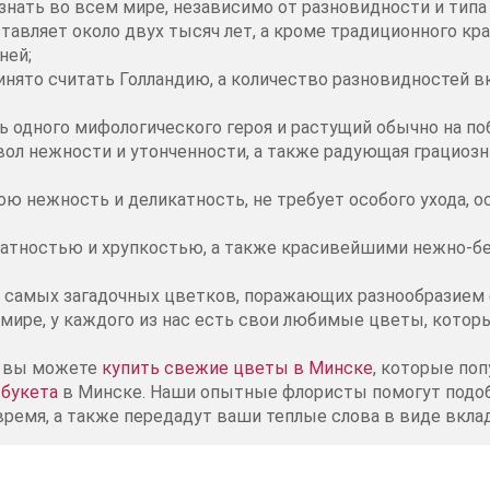
знать во всем мире, независимо от разновидности и типа 
тавляет около двух тысяч лет, а кроме традиционного кр
ней;
нято считать Голландию, а количество разновидностей в
ь одного мифологического героя и растущий обычно на п
ол нежности и утонченности, а также радующая грациоз
ю нежность и деликатность, не требует особого ухода, 
атностью и хрупкостью, а также красивейшими нежно-
самых загадочных цветков, поражающих разнообразием 
мире, у каждого из нас есть свои любимые цветы, которые
z вы можете
купить свежие цветы в Минске
, которые по
 букета
в Минске. Наши опытные флористы помогут подоб
время, а также передадут ваши теплые слова в виде вкл