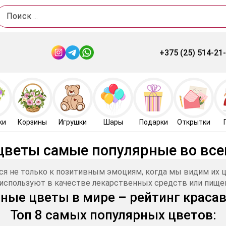
Поиск
+375 (25) 514-21
ки
Корзины
Игрушки
Шары
Подарки
Открытки
цветы самые популярные во вс
ся не только к позитивным эмоциям, когда мы видим их ц
х используют в качестве лекарственных средств или пище
ные цветы в мире – рейтинг красав
Топ 8 самых популярных цветов: