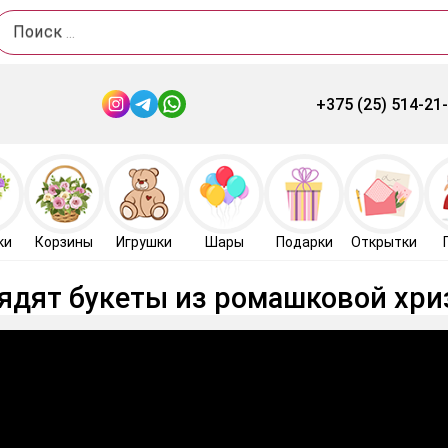
Поиск
+375 (25) 514-21
ки
Корзины
Игрушки
Шары
Подарки
Открытки
ядят букеты из ромашковой хр