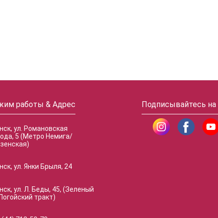
жим работы & Адрес
Подписывайтесь на
инск, ул. Романовская
ода, 5 (Метро Немига/
зенская)
нск, ул. Янки Брыля, 24
нск, ул. Л. Беды, 45, (Зеленый
Логойский тракт)