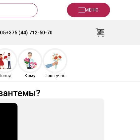
МЕНЮ
-05
+375 (44) 712-50-70
Повод
Кому
Поштучно
изантемы?