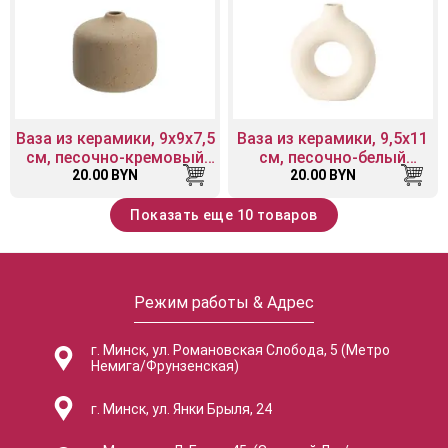
Ваза из керамики, 9х9х7,5
Ваза из керамики, 9,5х11
см, песочно-кремовый
см, песочно-белый
20.00 BYN
матовый
20.00 BYN
матовый
Показать еще 10 товаров
Режим работы & Адрес
г. Минск, ул. Романовская Слобода, 5 (Метро
Немига/Фрунзенская)
г. Минск, ул. Янки Брыля, 24