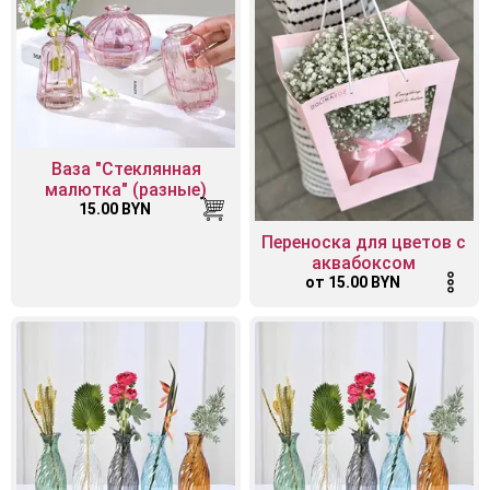
Ваза "Стеклянная
малютка" (разные)
15.00 BYN
Переноска для цветов с
аквабоксом
от 15.00 BYN