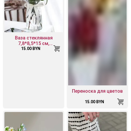
Ваза стеклянная
7,8*8,5*15 см,
прозрачный
15.00 BYN
Переноска для цветов
15.00 BYN