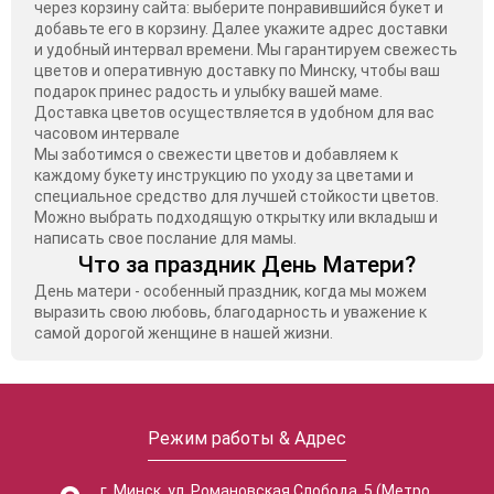
через корзину сайта: выберите понравившийся букет и
добавьте его в корзину. Далее укажите адрес доставки
и удобный интервал времени. Мы гарантируем свежесть
цветов и оперативную доставку по Минску, чтобы ваш
подарок принес радость и улыбку вашей маме.
Доставка цветов осуществляется в удобном для вас
часовом интервале
Мы заботимся о свежести цветов и добавляем к
каждому букету инструкцию по уходу за цветами и
специальное средство для лучшей стойкости цветов.
Можно выбрать подходящую открытку или вкладыш и
написать свое послание для мамы.
Что за праздник День Матери?
День матери - особенный праздник, когда мы можем
выразить свою любовь, благодарность и уважение к
самой дорогой женщине в нашей жизни.
Режим работы & Адрес
г. Минск, ул. Романовская Слобода, 5 (Метро