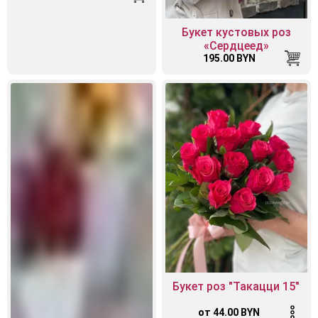
Букет кустовых роз
«Сердцеед»
195.00 BYN
Букет роз "Такацци 15"
от 44.00 BYN