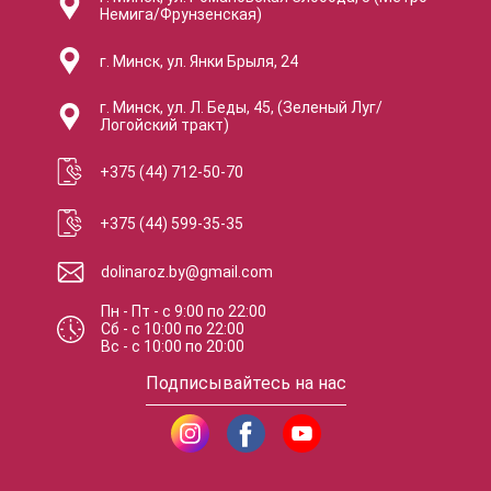
Немига/Фрунзенская)
г. Минск, ул. Янки Брыля, 24
г. Минск, ул. Л. Беды, 45, (Зеленый Луг/
Логойский тракт)
+375 (44) 712-50-70
+375 (44) 599-35-35
dolinaroz.by@gmail.com
Пн - Пт
-
с
9:00
по
22:00
Сб
-
с
10:00
по
22:00
Вс
-
с
10:00
по
20:00
Подписывайтесь на нас