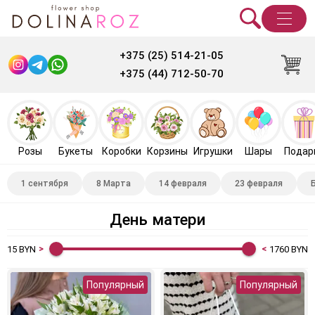
+375 (25) 514-21-05
+375 (44) 712-50-70
Розы
Букеты
Коробки
Корзины
Игрушки
Шары
Подар
1 сентября
8 Марта
14 февраля
23 февраля
День матери
15
BYN
1760
BYN
Популярный
Популярный