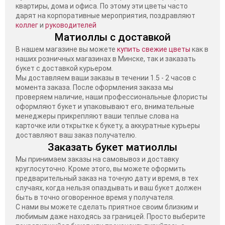
квартиры, дома и офиса. По этому эти цветы часто
дарят на корпоративные мероприятия, поздравляют
коллег
и
руководителей
Матиоллы с доставкой
В нашем магазине вы можете
купить свежие цветы
как в
наших розничных магазинах в Минске, так и заказать
букет с доставкой курьером.
Мы доставляем ваши заказы в течении 1.5 - 2 часов с
момента заказа. После оформления заказа мы
проверяем наличие, наши профессиональные флористы
оформляют букет и упаковывают его, внимательные
менеджеры прикрепляют ваши теплые слова на
карточке или открытке к букету, а аккуратные курьеры
доставляют ваш заказ получателю.
Заказать букет матиоллы
Мы принимаем заказы на самовывоз и доставку
круглосуточно. Кроме этого, вы можете оформить
предварительный заказ на точную дату и время, в тех
случаях, когда нельзя опаздывать и ваш букет должен
быть в точно оговоренное время у получателя.
С нами вы можете сделать приятное своим близким и
любимым даже находясь за границей. Просто выберите