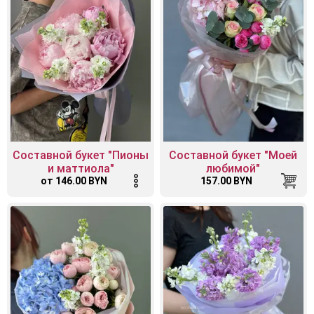
Составной букет "Пионы
Составной букет "Моей
и маттиола"
любимой"
от 146.00 BYN
157.00 BYN