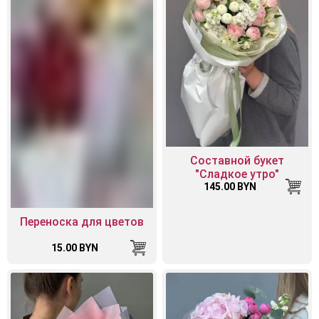
Составной букет
"Сладкое утро"
145.00 BYN
Переноска для цветов
15.00 BYN