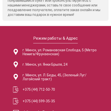
понравившийся букет или проконсультируйтесь с
нашими менеджерами, оставьте свое сообщение или
поздравление получателю, оплатите заказ онлайн и мы
доставим ваш подарок в нужное время!
Режим работы & Адрес
г. Минск, ул. Романовская Слобода, 5 (Метро
Немига/Фрунзенская)
г. Минск, ул. Янки Брыля, 24
г. Минск, ул. Л. Беды, 45, (Зеленый Луг/
Логойский тракт)
+375 (44) 712-50-70
+375 (44) 599-35-35