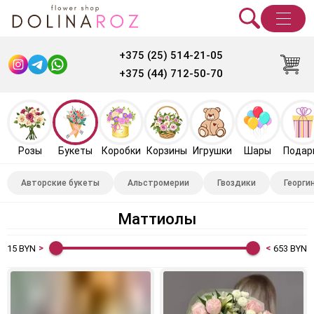
+375 (25) 514-21-05
+375 (44) 712-50-70
Розы
Букеты
Коробки
Корзины
Игрушки
Шары
Подар
Авторские букеты
Альстромерии
Гвоздики
Георги
Маттиолы
15
BYN
653
BYN