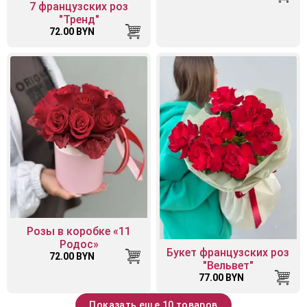
7 французских роз
"Тренд"
72.00 BYN
Розы в коробке «11
Родос»
Букет французских роз
72.00 BYN
"Вельвет"
77.00 BYN
Показать еще 10 товаров