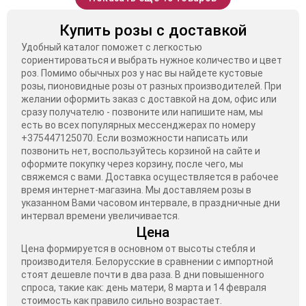
Купить розы с доставкой
Удобный каталог поможет с легкостью
сориентироваться и выбрать нужное количество и цвет
роз. Помимо обычных роз у нас вы найдете кустовые
розы, пионовидные розы от разных производителей. При
желании оформить заказ с доставкой на дом, офис или
сразу получателю - позвоните или напишите нам, мы
есть во всех популярных мессенджерах по номеру
+375447125070. Если возможности написать или
позвонить нет, воспользуйтесь корзиной на сайте и
оформите покупку через корзину, после чего, мы
свяжемся с вами. Доставка осуществляется в рабочее
время интернет-магазина. Мы доставляем розы в
указанном Вами часовом интервале, в праздничные дни
интервал времени увеличивается.
Цена
Цена формируется в основном от высоты стебля и
производителя. Белорусские в сравнении с импортной
стоят дешевле почти в два раза. В дни повышенного
спроса, такие как: день матери, 8 марта и 14 февраля
стоимость как правило сильно возрастает.