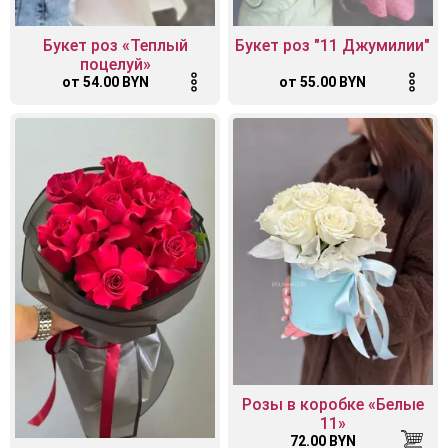
Букет роз «Теплый
Букет роз "11 Джумилии"
поцелуй»
от 54.00 BYN
от 55.00 BYN
Розы в коробке «Белые
11»
72.00 BYN