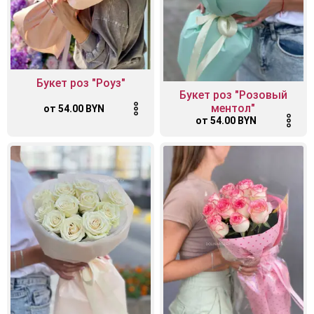
Букет роз "Роуз"
Букет роз "Розовый
ментол"
от 54.00 BYN
от 54.00 BYN