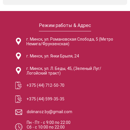
Режим работы & Адрес
г. Минск, ул. Романовская Слобода, 5 (Метро
Немига/Фрунзенская)
г. Минск, ул. Янки Брыля, 24
г. Минск, ул. Л. Беды, 45, (Зеленый Луг/
Логойский тракт)
+375 (44) 712-50-70
+375 (44) 599-35-35
dolinaroz.by@gmail.com
Пн - Пт
-
с
9:00
по
22:00
Сб
-
с
10:00
по
22:00