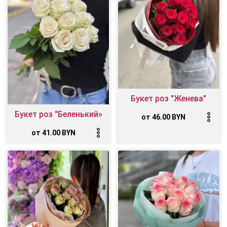
Букет роз "Женева"
Букет роз "Беленький»
от 46.00 BYN
от 41.00 BYN