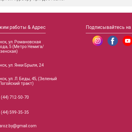
жим работы & Адрес
Подписывайтесь на
инск, ул. Романовская
ода, 5 (Метро Немига/
зенская)
нск, ул. Янки Брыля, 24
нск, ул. Л. Беды, 45, (Зеленый
Логойский тракт)
 (44) 712-50-70
 (44) 599-35-35
naroz.by@gmail.com