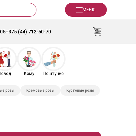
МЕНЮ
-05
+375 (44) 712-50-70
Повод
Кому
Поштучно
ые розы
Кремовые розы
Кустовые розы