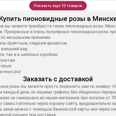
Показать еще 10 товаров
Купить пионовидные розы в Минск
ина вы можете приобрести такие пионовидные розы: Менс
ие. Прекрасные и очень популярные пионовидные розы пр
 по нескольким причинам:
ень приятным, сладким ароматом
 внешний вид
те, так и в шляпных коробках
букетам
стовые
бычных роз
Заказать с доставкой
ные розы вы можете просто позвонить нам по номеру +37
ем каждый день по нашему графику, без обеденных перер
казе на самовывоз из наших магазинов при покупке от 70
 самостоятельно через корзину сайта, предварительно в
ить заказ можно с помощью банковской карты или через 
артой курьеру при доставке.