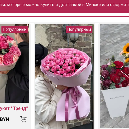
зы, которые можно купить с доставкой в Минске или оформить
Популярный
Популярный
укет "Тренд"
 BYN