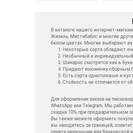
В каталоге нашего интернет-магаз
Жизель, Мистибаблс и многие друг
белом цветах. Многие выбирают их
Некоторые сорта обладают оч
Необычный и индивидуальный
Шикарно смотрятся как в буке
Придают изюминку сборным 
Есть сорта одноголовые и ку
Стойкость не отличается от о
Для оформления заказа на пионовид
WhatsApp или Telegram. Мы работа
скидка 10% при предварительном за
Вы также можете оформить покупку
вы находитесь за границей, оплат
оплата наличными или банковской к