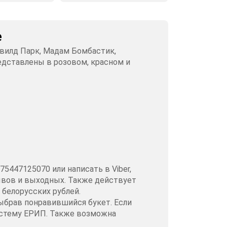
е
вилд Парк, Мадам Бомбастик,
едставлены в розовом, красном и
5447125070 или написать в Viber,
ывов и выходных. Также действует
 белорусских рублей.
ыбрав понравившийся букет. Если
систему ЕРИП. Также возможна